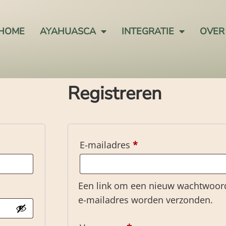
HOME
AYAHUASCA
INTEGRATIE
OVER
Registreren
E-mailadres
*
Een link om een nieuw wachtwoord i
e-mailadres worden verzonden.