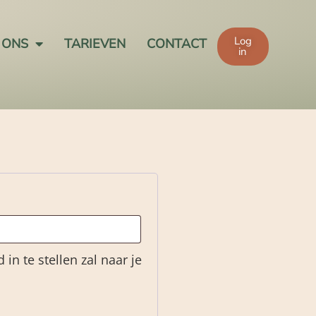
Log
 ONS
TARIEVEN
CONTACT
in
n te stellen zal naar je