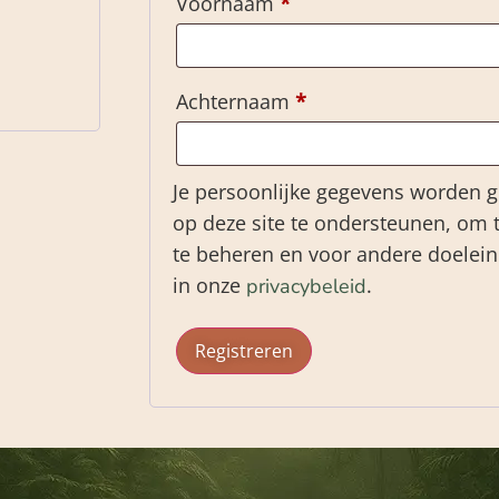
Voornaam
*
Achternaam
*
Je persoonlijke gegevens worden g
op deze site te ondersteunen, om 
te beheren en voor andere doelei
in onze
.
privacybeleid
Registreren