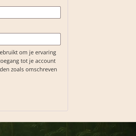
ebruikt om je ervaring
toegang tot je account
nden zoals omschreven