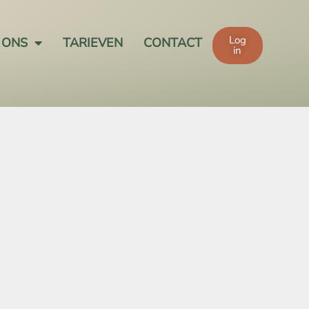
Log
 ONS
TARIEVEN
CONTACT
in