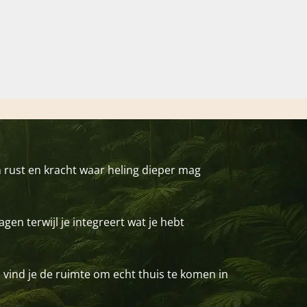
 rust en kracht waar heling dieper mag
gen terwijl je integreert wat je hebt
n vind je de ruimte om echt thuis te komen in