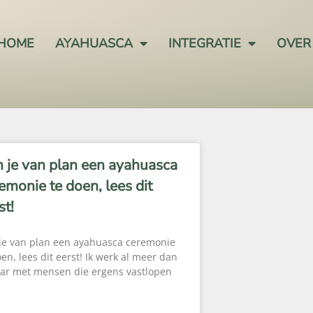
HOME
AYAHUASCA
INTEGRATIE
OVER
 je van plan een ayahuasca
emonie te doen, lees dit
st!
je van plan een ayahuasca ceremonie
oen, lees dit eerst! Ik werk al meer dan
aar met mensen die ergens vastlopen