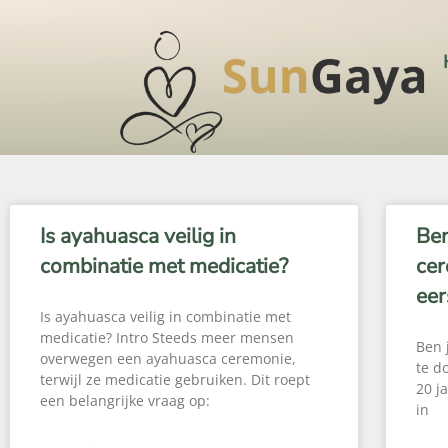
Is ayahuasca veilig in
Ben
combinatie met medicatie?
cer
eer
Is ayahuasca veilig in combinatie met
medicatie? Intro Steeds meer mensen
Ben 
overwegen een ayahuasca ceremonie,
te d
terwijl ze medicatie gebruiken. Dit roept
20 j
een belangrijke vraag op:
in