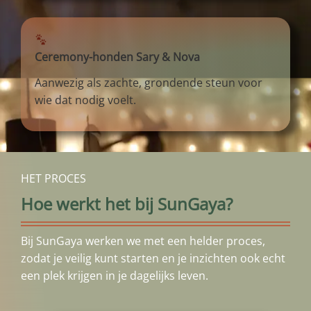
Ceremony-honden Sary & Nova
Aanwezig als zachte, grondende steun voor
wie dat nodig voelt.
HET PROCES
Hoe werkt het bij SunGaya?
Bij SunGaya werken we met een helder proces,
zodat je veilig kunt starten en je inzichten ook echt
een plek krijgen in je dagelijks leven.