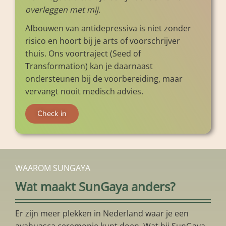
overleggen met mij.
Afbouwen van antidepressiva is niet zonder
risico en hoort bij je arts of voorschrijver
thuis. Ons voortraject (Seed of
Transformation) kan je daarnaast
ondersteunen bij de voorbereiding, maar
vervangt nooit medisch advies.
Check in
WAAROM SUNGAYA
Wat maakt SunGaya anders?
Er zijn meer plekken in Nederland waar je een