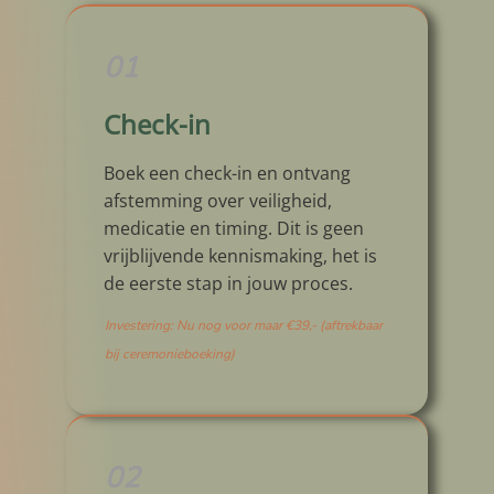
01
Check-in
Boek een check-in en ontvang
afstemming over veiligheid,
medicatie en timing. Dit is geen
vrijblijvende kennismaking, het is
de eerste stap in jouw proces.
Investering: Nu nog voor maar €39,- (aftrekbaar
bij ceremonieboeking)
02