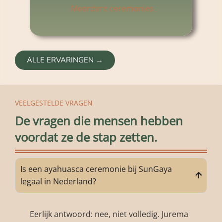
Meerdere ceremonies
ALLE ERVARINGEN →
VEELGESTELDE VRAGEN
De vragen die mensen hebben
voordat ze de stap zetten.
Is een ayahuasca ceremonie bij SunGaya
legaal in Nederland?
Eerlijk antwoord: nee, niet volledig. Jurema