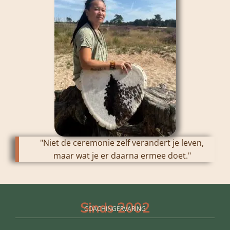
"Niet de ceremonie zelf verandert je leven,
maar wat je er daarna ermee doet."
Sinds 2002
COACHINGERVARING