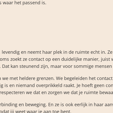
is waar het passend is.
, levendig en neemt haar plek in de ruimte echt in. Ze 
oms zoekt ze contact op een duidelijke manier, juist 
. Dat kan steunend zijn, maar voor sommige mensen 
we met heldere grenzen. We begeleiden het contact
 is en niemand overprikkeld raakt. Je hoeft geen cont
 respecteren we dat en zorgen we dat je ruimte bewaa
rbinding en beweging. En ze is ook eerlijk in haar 
odat jij weet waar je aan toe bent.