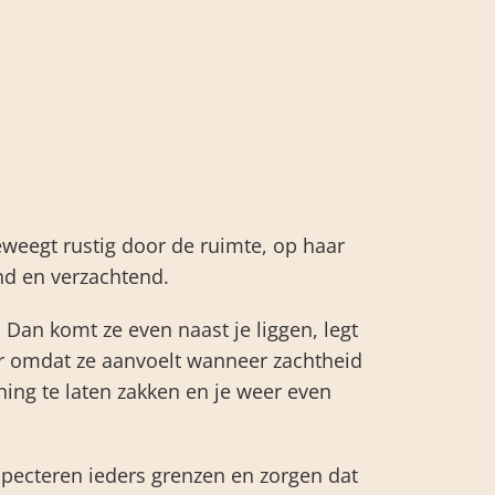
eweegt rustig door de ruimte, op haar
nd en verzachtend.
 Dan komt ze even naast je liggen, legt
aar omdat ze aanvoelt wanneer zachtheid
ing te laten zakken en je weer even
respecteren ieders grenzen en zorgen dat