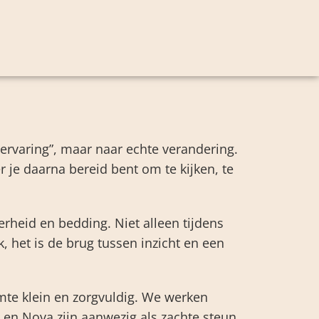
“ervaring”, maar naar echte verandering.
je daarna bereid bent om te kijken, te
erheid en bedding. Niet alleen tijdens
k, het is de brug tussen inzicht en een
te klein en zorgvuldig. We werken
en Nova zijn aanwezig als zachte steun