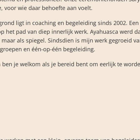
e, voor wie daar behoefte aan voelt.
grond ligt in coaching en begeleiding sinds 2002. Een
op het pad van diep innerlijk werk. Ayahuasca werd daa
, maar als spiegel. Sindsdien is mijn werk gegroeid v
groepen en één-op-één begeleiding.
 ben je welkom als je bereid bent om eerlijk te worden