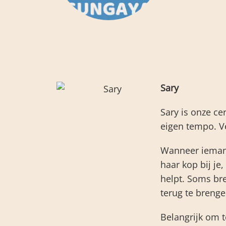
Sary
Sary is onze ce
eigen tempo. V
Wanneer iemand 
haar kop bij je
helpt. Soms br
terug te brenge
Belangrijk om t