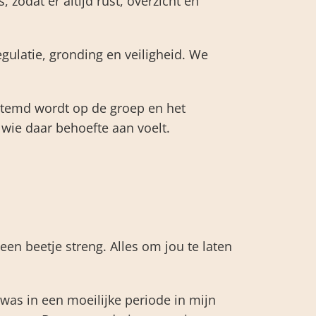
 zodat er altijd rust, overzicht en
gulatie, gronding en veiligheid. We
stemd wordt op de groep en het
wie daar behoefte aan voelt.
een beetje streng. Alles om jou te laten
 was in een moeilijke periode in mijn