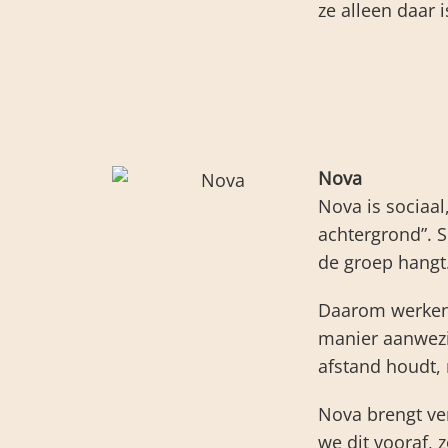
ze alleen daar 
Nova
Nova is sociaal
achtergrond”. S
de groep hangt
Daarom werken 
manier aanwezig
afstand houdt,
Nova brengt ve
we dit vooraf, z