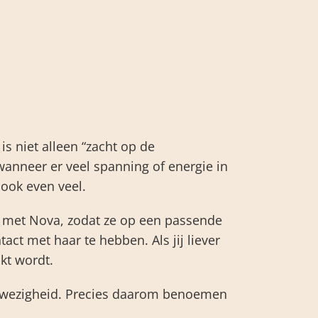
is niet alleen “zacht op de
wanneer er veel spanning of energie in
ook even veel.
 met Nova, zodat ze op een passende
act met haar te hebben. Als jij liever
kt wordt.
aanwezigheid. Precies daarom benoemen