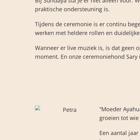
Bij SunGaya sta je er niet alleen voor. 
praktische ondersteuning is.
Tijdens de ceremonie is er continu bege
werken met heldere rollen en duidelijke
Wanneer er live muziek is, is dat gee
moment. En onze ceremoniehond Sary is 
“Moeder Ayahuas
groeien tot wie 
Een aantal jaar