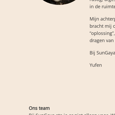
in de ruimt
Mijn achter
bracht mij 
“oplossing”
dragen van 
Bij SunGaya
Yufen
Ons team