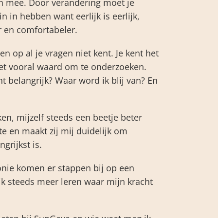
ch mee. Door verandering moet je
n in hebben want eerlijk is eerlijk,
er en comfortabeler.
en op al je vragen niet kent. Je kent het
het vooral waard om te onderzoeken.
ht belangrijk? Waar word ik blij van? En
ken, mijzelf steeds een beetje beter
 en maakt zij mij duidelijk om
ngrijkst is.
onie komen er stappen bij op een
k steeds meer leren waar mijn kracht