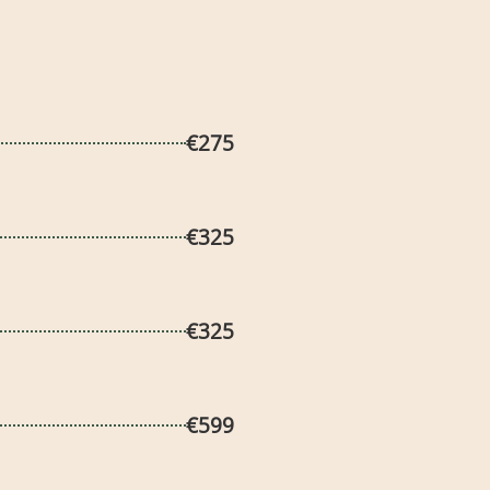
€275
€325
€325
€599