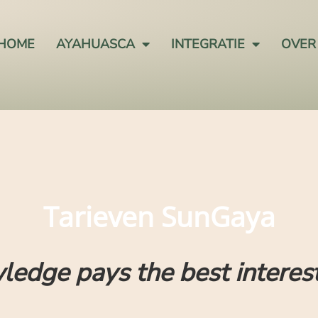
HOME
AYAHUASCA
INTEGRATIE
OVER
Tarieven SunGaya
ledge pays the best interes