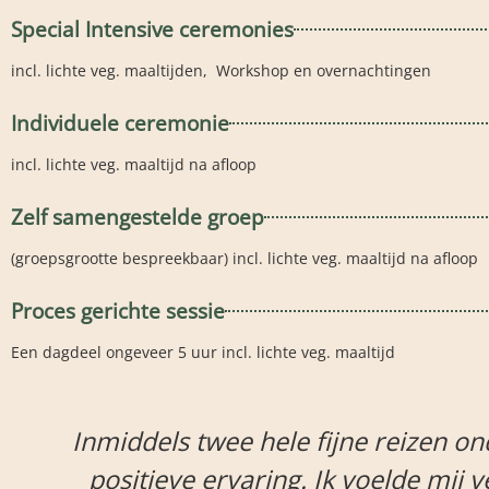
Special Intensive ceremonies
incl. lichte veg. maaltijden, Workshop en overnachtingen
Individuele ceremonie
incl. lichte veg. maaltijd na afloop
Zelf samengestelde groep
(groepsgrootte bespreekbaar) incl. lichte veg. maaltijd na afloop
Proces gerichte sessie
Een dagdeel ongeveer 5 uur incl. lichte veg. maaltijd
geleiding van Yufen mogen meemaken. Een
n op mijn gemak. Yufen en de ruimte hebbe