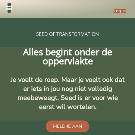
Log in
SEED OF TRANSFORMATION
Alles begint onder de
oppervlakte
Je voelt de roep. Maar je voelt ook dat
er iets in jou nog niet volledig
meebeweegt. Seed is er voor wie
eerst wil wortelen.
MELD JE AAN