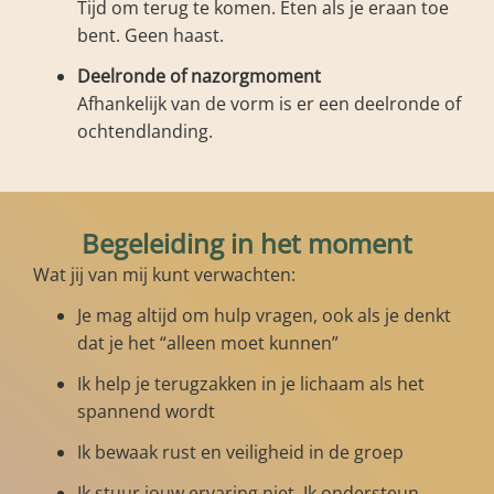
Tijd om terug te komen. Eten als je eraan toe
bent. Geen haast.
Deelronde of nazorgmoment
Afhankelijk van de vorm is er een deelronde of
ochtendlanding.
Begeleiding in het moment
Wat jij van mij kunt verwachten:
Je mag altijd om hulp vragen, ook als je denkt
dat je het “alleen moet kunnen”
Ik help je terugzakken in je lichaam als het
spannend wordt
Ik bewaak rust en veiligheid in de groep
Ik stuur jouw ervaring niet. Ik ondersteun