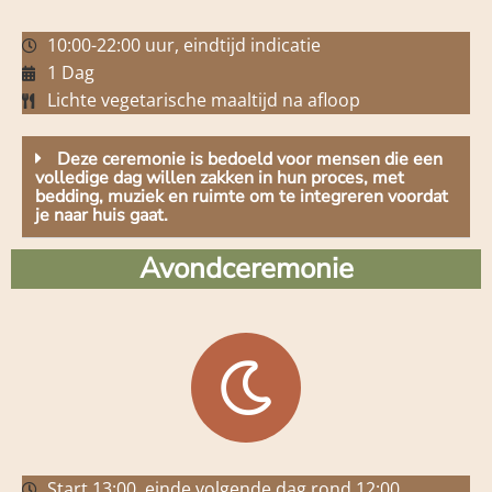
10:00-22:00 uur, eindtijd indicatie
1 Dag
Lichte vegetarische maaltijd na afloop
Deze ceremonie is bedoeld voor mensen die een
volledige dag willen zakken in hun proces, met
bedding, muziek en ruimte om te integreren voordat
je naar huis gaat.
Avondceremonie
Start 13:00, einde volgende dag rond 12:00