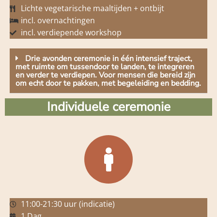
Lichte vegetarische maaltijden + ontbijt
incl. overnachtingen
incl. verdiepende workshop
Drie avonden ceremonie in één intensief traject,
met ruimte om tussendoor te landen, te integreren
en verder te verdiepen. Voor mensen die bereid zijn
om echt door te pakken, met begeleiding en bedding.
Individuele ceremonie
11:00-21:30 uur (indicatie)
1 Dag