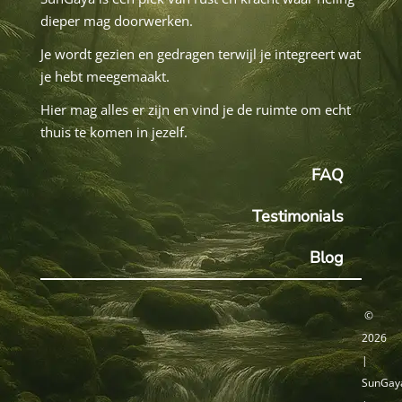
dieper mag doorwerken.
Je wordt gezien en gedragen terwijl je integreert wat
je hebt meegemaakt.
Hier mag alles er zijn en vind je de ruimte om echt
thuis te komen in jezelf.
FAQ
Testimonials
Blog
©
2026
|
SunGaya