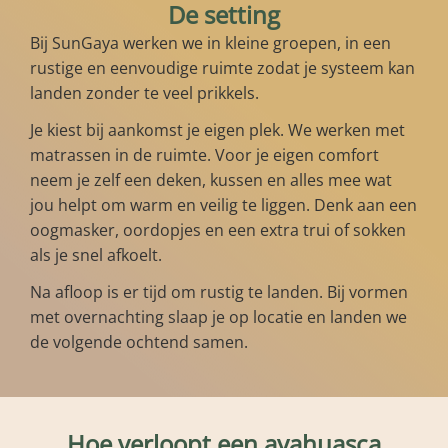
De setting
Bij SunGaya werken we in kleine groepen, in een
rustige en eenvoudige ruimte zodat je systeem kan
landen zonder te veel prikkels.
Je kiest bij aankomst je eigen plek. We werken met
matrassen in de ruimte. Voor je eigen comfort
neem je zelf een deken, kussen en alles mee wat
jou helpt om warm en veilig te liggen. Denk aan een
oogmasker, oordopjes en een extra trui of sokken
als je snel afkoelt.
Na afloop is er tijd om rustig te landen. Bij vormen
met overnachting slaap je op locatie en landen we
de volgende ochtend samen.
Hoe verloopt een ayahuasca