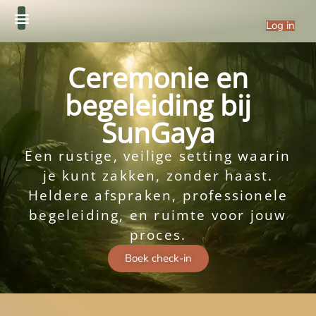
Log in
Ceremonie en
begeleiding bij
SunGaya
Een rustige, veilige setting waarin
je kunt zakken, zonder haast.
Heldere afspraken, professionele
begeleiding, en ruimte voor jouw
proces.
Boek check-in