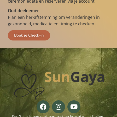
ceremoniedata en reserveren via je account.
Oud-deelnemer
Plan een her-afstemming om veranderingen in
gezondheid, medicatie en timing te checken.
Boek je Check-in
SunGaya is een plek van rust en kracht waar heling